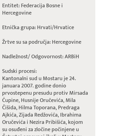
Entitet: Federacija Bosne i
Hercegovine
Etnička grupa: Hrvati/Hrvatice
Žrtve su sa područja: Hercegovine
Nadležnost/ Odgovornost: ARBiH
Sudski procesi:
Kantonalni sud u Mostaru je 24.
januara 2007. godine donio
prvostepenu presudu protiv Mirsada
Ćupine, Husnije Oručevića, Mila
Čišida, Hilma Toporana, Predraga
Ajkića, Zijada Redžovića, Ibrahima
Oručevića i Nezira Pribišića, kojom
su osuđeni za zločine počinjene u