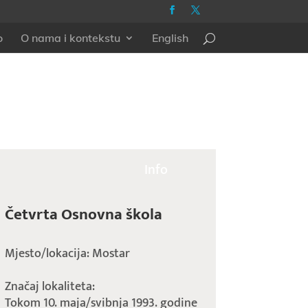
o
O nama i kontekstu
English
Info
Četvrta Osnovna škola
Mjesto/lokacija: Mostar
Značaj lokaliteta:
Tokom 10. maja/svibnja 1993. godine