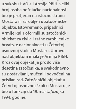
u sukobu HVO-a i Armije RBiH, veliki
broj osoba bošnjačke nacionalnosti
bio je protjeran na istočnu stranu
Mostara ili zarobljen u zatočeničke
objekte. Istovremeno, pripadnici
Armije RBiH oformili su zatočenički
objekat za civile i ratne zarobljenike
hrvatske nacionalnosti u Četvrtoj
osnovnoj školi u Mostaru. Upravu
nad objektom imala je Armija RBiH.
Kroz ovaj objekat je prošlo više
desetina zatočenika, a svakodnevno
su zlostavljani, mučeni i odvođeni na
prisilan rad. Zatočenički objekat u
Četvrtoj osnovnoj školi u Mostaru je
bio u funkciji do 19. marta/ožujka
1994. godine.