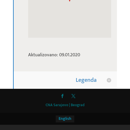
Aktualizovano: 09.01.2020
Legenda
CNA Sarajevo | Beograd
English