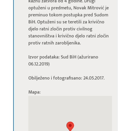
kaznu zatvora od 4 godine. Drugi
optuženi u predmetu, Novak Mitrović je
preminuo tokom postupka pred Sudom
BiH. Optuženi su se teretili za krivično
djelo ratni zločin protiv civilnog
stanovništva i krivično djelo ratni zločin
protiv ratnih zarobljenika.
Izvor podataka: Sud BiH (ažurirano
06.12.2019)
Obilježeno i fotografisano: 24.05.2017.
Mapa: