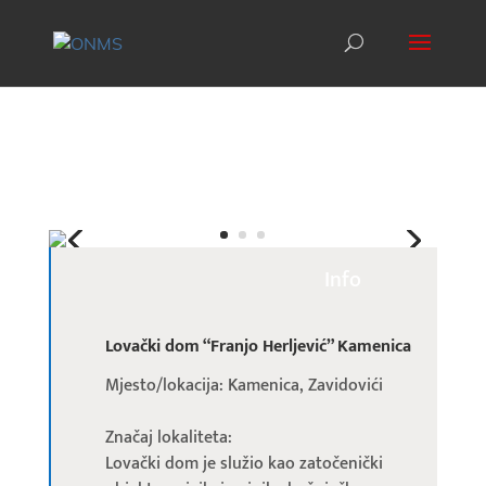
Info
Lovački dom “Franjo Herljević” Kamenica
Mjesto/lokacija: Kamenica, Zavidovići
Značaj lokaliteta:
Lovački dom je služio kao zatočenički