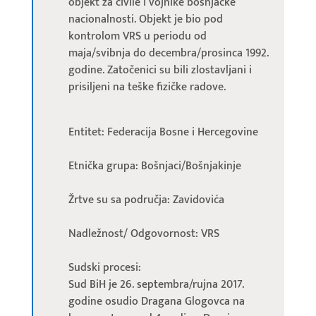
objekt za civile i vojnike bošnjačke
nacionalnosti. Objekt je bio pod
kontrolom VRS u periodu od
maja/svibnja do decembra/prosinca 1992.
godine. Zatočenici su bili zlostavljani i
prisiljeni na teške fizičke radove.
Entitet: Federacija Bosne i Hercegovine
Etnička grupa: Bošnjaci/Bošnjakinje
Žrtve su sa područja: Zavidovića
Nadležnost/ Odgovornost: VRS
Sudski procesi:
Sud BiH je 26. septembra/rujna 2017.
godine osudio Dragana Glogovca na