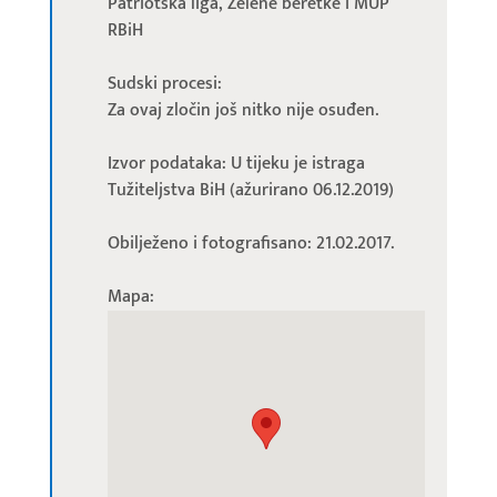
Patriotska liga, Zelene beretke i MUP
RBiH
Sudski procesi:
Za ovaj zločin još nitko nije osuđen.
Izvor podataka: U tijeku je istraga
Tužiteljstva BiH (ažurirano 06.12.2019)
Obilježeno i fotografisano: 21.02.2017.
Mapa: