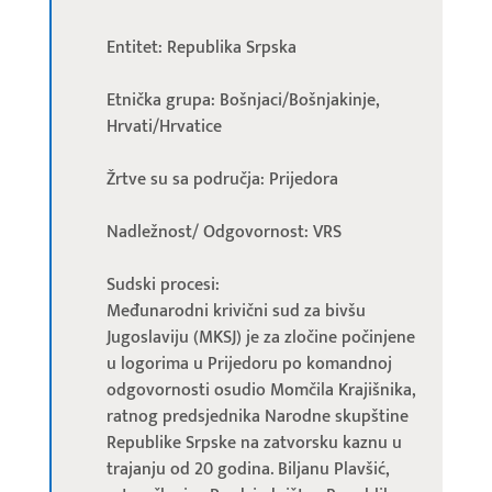
Entitet: Republika Srpska
Etnička grupa: Bošnjaci/Bošnjakinje,
Hrvati/Hrvatice
Žrtve su sa područja: Prijedora
Nadležnost/ Odgovornost: VRS
Sudski procesi:
Međunarodni krivični sud za bivšu
Jugoslaviju (MKSJ) je za zločine počinjene
u logorima u Prijedoru po komandnoj
odgovornosti osudio Momčila Krajišnika,
ratnog predsjednika Narodne skupštine
Republike Srpske na zatvorsku kaznu u
trajanju od 20 godina. Biljanu Plavšić,