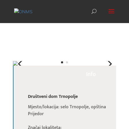
Info
Društveni dom Trnopolje
Mjesto/lokacija: selo Trnopolje, opština
Prijedor
Značaj lokaliteta: