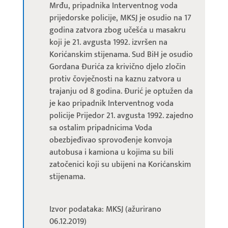
Mrđu, pripadnika Interventnog voda
prijedorske policije, MKSJ je osudio na 17
godina zatvora zbog učešća u masakru
koji je 21. avgusta 1992. izvršen na
Korićanskim stijenama. Sud BiH je osudio
Gordana Đurića za krivično djelo zločin
protiv čovječnosti na kaznu zatvora u
trajanju od 8 godina. Đurić je optužen da
je kao pripadnik Interventnog voda
policije Prijedor 21. avgusta 1992. zajedno
sa ostalim pripadnicima Voda
obezbjeđivao sprovođenje konvoja
autobusa i kamiona u kojima su bili
zatočenici koji su ubijeni na Korićanskim
stijenama.
Izvor podataka: MKSJ (ažurirano
06.12.2019)