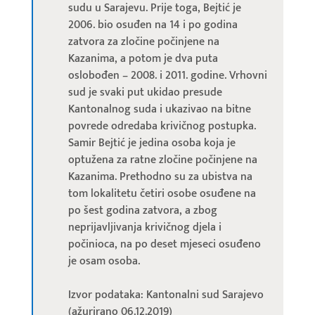
sudu u Sarajevu. Prije toga, Bejtić je
2006. bio osuđen na 14 i po godina
zatvora za zločine počinjene na
Kazanima, a potom je dva puta
oslobođen – 2008. i 2011. godine. Vrhovni
sud je svaki put ukidao presude
Kantonalnog suda i ukazivao na bitne
povrede odredaba krivičnog postupka.
Samir Bejtić je jedina osoba koja je
optužena za ratne zločine počinjene na
Kazanima. Prethodno su za ubistva na
tom lokalitetu četiri osobe osuđene na
po šest godina zatvora, a zbog
neprijavljivanja krivičnog djela i
počinioca, na po deset mjeseci osuđeno
je osam osoba.
Izvor podataka: Kantonalni sud Sarajevo
(ažurirano 06.12.2019)