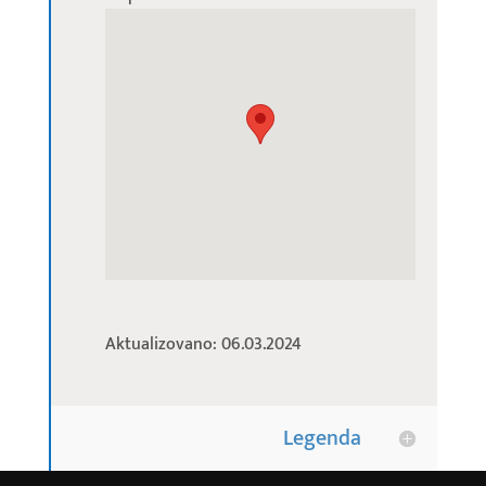
Aktualizovano: 06.03.2024
Legenda