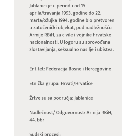
Jablanici je u periodu od 15.
aprila/travanja 1993. godine do 22.
marta/ožujka 1994. godine bio pretvoren
u zatočenički objekat, pod nadležnošću
Armije RBiH, za civile i vojnike hrvatske
nacionalnosti. U logoru su sprovođena
zlostavljanja, seksualno nasilje i ubistva.
Entitet: Federacija Bosne i Hercegovine
Etnička grupa: Hrvati/Hrvatice
Žrtve su sa područja: Jablanice
Nadležnost/ Odgovornost: Armija RBiH,
44. bbr
Sudski procesi: