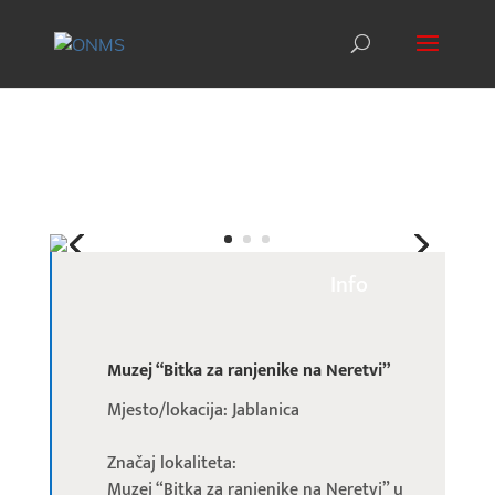
Info
Muzej “Bitka za ranjenike na Neretvi”
Mjesto/lokacija: Jablanica
Značaj lokaliteta:
Muzej “Bitka za ranjenike na Neretvi” u