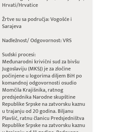
Hrvati/Hrvatice
Žrtve su sa područja: Vogošće i
Sarajeva
Nadležnost/ Odgovornost: VRS
Sudski procesi:
Međunarodni krivični sud za bivšu
Jugoslaviju (MKSJ) je za zločine
počinjene u logorima diljem BiH po
komandnoj odgovornosti osudio
Momčila Krajišnika, ratnog
predsjednika Narodne skupštine
Republike Srpske na zatvorsku kaznu
u trajanju od 20 godina. Biljanu
Plavšić, ratnu članicu Predsjedništva
Republike Srpske na zatvorsku kaznu