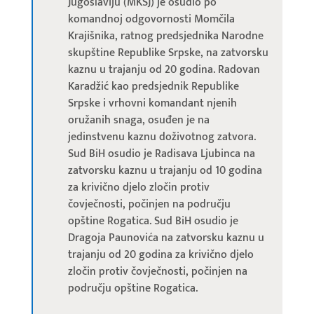
Jugoslaviju (MKSJ) je osudio po
komandnoj odgovornosti Momčila
Krajišnika, ratnog predsjednika Narodne
skupštine Republike Srpske, na zatvorsku
kaznu u trajanju od 20 godina. Radovan
Karadžić kao predsjednik Republike
Srpske i vrhovni komandant njenih
oružanih snaga, osuđen je na
jedinstvenu kaznu doživotnog zatvora.
Sud BiH osudio je Radisava Ljubinca na
zatvorsku kaznu u trajanju od 10 godina
za krivično djelo zločin protiv
čovječnosti, počinjen na području
opštine Rogatica. Sud BiH osudio je
Dragoja Paunovića na zatvorsku kaznu u
trajanju od 20 godina za krivično djelo
zločin protiv čovječnosti, počinjen na
području opštine Rogatica.