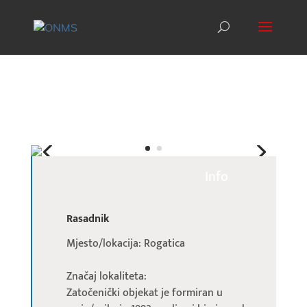
Info
Rasadnik
Mjesto/lokacija: Rogatica
Značaj lokaliteta:
Zatočenički objekat je formiran u