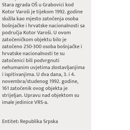
Stara zgrada OŠ u Grabovici kod
Kotor Varoši je tijekom 1992. godine
služila kao mjesto zatočenja osoba
bošnjačke i hrvatske nacionalnosti sa
područja Kotor Varoši. U ovom
zatočeničkom objektu bilo je
zatočeno 250-300 osoba bošnjačke i
hrvatske nacionalnosti te su
zatočenici bili podvrgnuti
nehumanim uvjetima zlostavljanjima
i ispitivanjima. U dva dana, 3. i 4.
novembra/studenog 1992. godine,
161 zatočenik ovog objekta je
strijeljan. Upravu nad objektom su
imale jedinice VRS-a.
Entitet: Republika Srpska