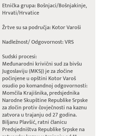
Etnička grupa: Bošnjaci/Bošnjakinje,
Hrvati/Hrvatice
Žrtve su sa područja: Kotor Varoši
Nadležnost/ Odgovornost: VRS
Sudski procesi:
Međunarodni krivični sud za bivšu
Jugoslaviju (MKSJ) je za zločine
počinjene u opštini Kotor Varoš
osudio po komandnoj odgovornosti:
Momčila Krajišnika, predsjednika
Narodne Skupštine Republike Srpske
za zločin protiv čovječnosti na kaznu
zatvora u trajanju od 27 godina.
Biljanu Plavšić, ratni članicu
Predsjedništva Republike Srpske na