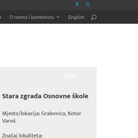
o
O nama i kontekstu
English
Info
Stara zgrada Osnovne škole
Mjesto/lokacija: Grabovica, Kotor
Varoš
Značaj lokaliteta: