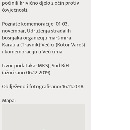
počinili krivično djelo zločin protiv
čovječnosti.
Poznate komemoracije: 01-03.
novembar, Udruženja stradalih
bošnjaka organizuju marš mira
Karaula (Travnik)-Večići (Kotor Varoš)
i komemoraciju u Večićima.
Izvor podataka: MKSJ, Sud BiH
(ažurirano 06.12.2019)
Obilježeno i fotografisano: 16.11.2018.
Mapa: