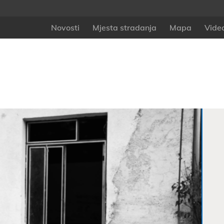
Novosti
Mjesta stradanja
Mapa
Vide