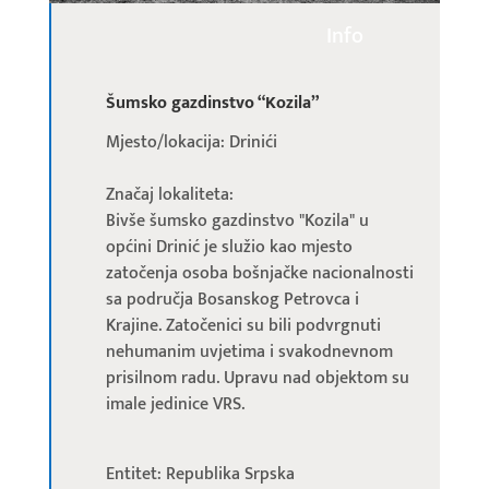
Info
Šumsko gazdinstvo “Kozila”
Mjesto/lokacija: Drinići
Značaj lokaliteta:
Bivše šumsko gazdinstvo "Kozila" u
općini Drinić je služio kao mjesto
zatočenja osoba bošnjačke nacionalnosti
sa područja Bosanskog Petrovca i
Krajine. Zatočenici su bili podvrgnuti
nehumanim uvjetima i svakodnevnom
prisilnom radu. Upravu nad objektom su
imale jedinice VRS.
Entitet: Republika Srpska