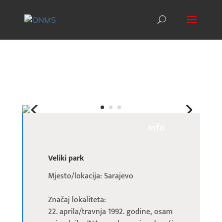
Info
Veliki park
Mjesto/lokacija: Sarajevo
Značaj lokaliteta:
22. aprila/travnja 1992. godine, osam