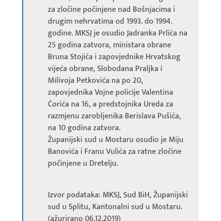
za zločine počinjene nad Bošnjacima i
drugim nehrvatima od 1993. do 1994.
godine. MKSJ je osudio Jadranka Prlića na
25 godina zatvora, ministara obrane
Bruna Stojića i zapovjednike Hrvatskog
vijeća obrane, Slobodana Praljka i
Milivoja Petkovića na po 20,
zapovjednika Vojne policije Valentina
Ćorića na 16, a predstojnika Ureda za
razmjenu zarobljenika Berislava Pušića,
na 10 godina zatvora.
Županijski sud u Mostaru osudio je Miju
Banovića i Franu Vulića za ratne zločine
počinjene u Dretelju.
Izvor podataka: MKSJ, Sud BiH, Županijski
sud u Splitu, Kantonalni sud u Mostaru.
(ažurirano 06.12.2019)