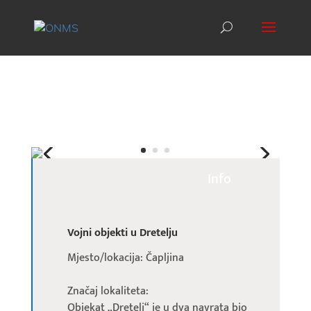
Info
Vojni objekti u Dretelju
Mjesto/lokacija: Čapljina
Značaj lokaliteta:
Objekat „Dretelj“ je u dva navrata bio