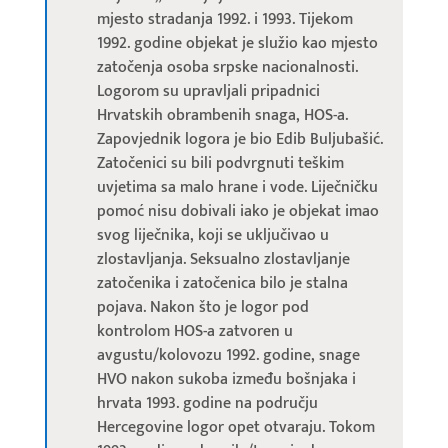
mjesto stradanja 1992. i 1993. Tijekom
1992. godine objekat je služio kao mjesto
zatočenja osoba srpske nacionalnosti.
Logorom su upravljali pripadnici
Hrvatskih obrambenih snaga, HOS-a.
Zapovjednik logora je bio Edib Buljubašić.
Zatočenici su bili podvrgnuti teškim
uvjetima sa malo hrane i vode. Liječničku
pomoć nisu dobivali iako je objekat imao
svog liječnika, koji se uključivao u
zlostavljanja. Seksualno zlostavljanje
zatočenika i zatočenica bilo je stalna
pojava. Nakon što je logor pod
kontrolom HOS-a zatvoren u
avgustu/kolovozu 1992. godine, snage
HVO nakon sukoba između bošnjaka i
hrvata 1993. godine na području
Hercegovine logor opet otvaraju. Tokom