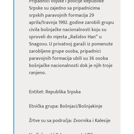
Pripadnici vojske i policije Republike
Srpske su zajedno sa pripadnicima
srpskih paravojnih formacija 29
aprila/travnja 1992. godine zarobili grupu
civila bošnjačke nacionalnosti koju su
sproveli do mjesta „Rašidov Han“ u
Snagovu. U privatnoj garaži iz pomenute
zarobljene grupe osoba, pripadnici
paravojnih formacija ubili su 36 osoba
bošnjačke nacionalnosti dok je njih troje
ranjeno.
Entitet: Republika Srpska
Etnička grupa: Bošnjaci/Bošnjakinje
Žrtve su sa područja: Zvornika i Kalesije