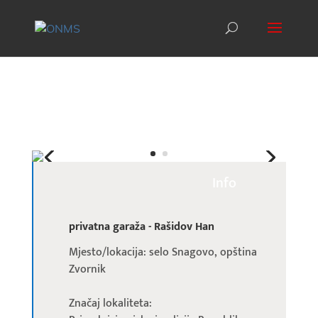
Info
privatna garaža - Rašidov Han
Mjesto/lokacija: selo Snagovo, opština
Zvornik
Značaj lokaliteta: