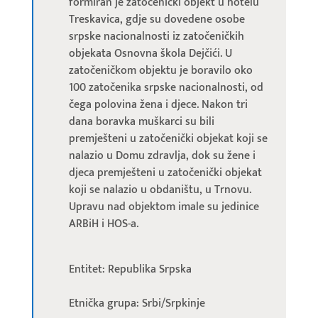
formiran je zatočenički objekt u hotelu
Treskavica, gdje su dovedene osobe
srpske nacionalnosti iz zatočeničkih
objekata Osnovna škola Dejčići. U
zatočeničkom objektu je boravilo oko
100 zatočenika srpske nacionalnosti, od
čega polovina žena i djece. Nakon tri
dana boravka muškarci su bili
premješteni u zatočenički objekat koji se
nalazio u Domu zdravlja, dok su žene i
djeca premješteni u zatočenički objekat
koji se nalazio u obdaništu, u Trnovu.
Upravu nad objektom imale su jedinice
ARBiH i HOS-a.
Entitet: Republika Srpska
Etnička grupa: Srbi/Srpkinje