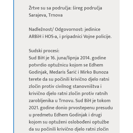
Žrtve su sa područja: šireg područja
Sarajeva, Trnova
Nadležnost/ Odgovornost: jedinice
ARBiH i HOS-a, i pripadnici Vojne policije.
Sudski procesi:
Sud BiH je 16. juna/lipnja 2014. godine
potvrdio optužnicu kojom se Edhem
Godinjak, Medaris Šarić i Mirko Bunoza
terete da su počinili krivično djelo ratni
zločin protiv civilnog stanovništva i
krivično djelo ratni zločin protiv ratnih
zarobljenika u Trnovu. Sud BiH je tokom
2021. godine donio prvostepenu presudu
u predmetu Edhem Godinjak i drugi
kojom su optuženi oslobođeni optužbe
da su počinili krivično djelo ratni zločin