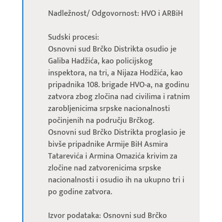
Nadležnost/ Odgovornost: HVO i ARBiH
Sudski procesi:
Osnovni sud Brčko Distrikta osudio je
Galiba Hadžića, kao policijskog
inspektora, na tri, a Nijaza Hodžića, kao
pripadnika 108. brigade HVO-a, na godinu
zatvora zbog zločina nad civilima i ratnim
zarobljenicima srpske nacionalnosti
počinjenih na području Brčkog.
Osnovni sud Brčko Distrikta proglasio je
bivše pripadnike Armije BiH Asmira
Tatarevića i Armina Omazića krivim za
zločine nad zatvorenicima srpske
nacionalnosti i osudio ih na ukupno tri i
po godine zatvora.
Izvor podataka: Osnovni sud Brčko