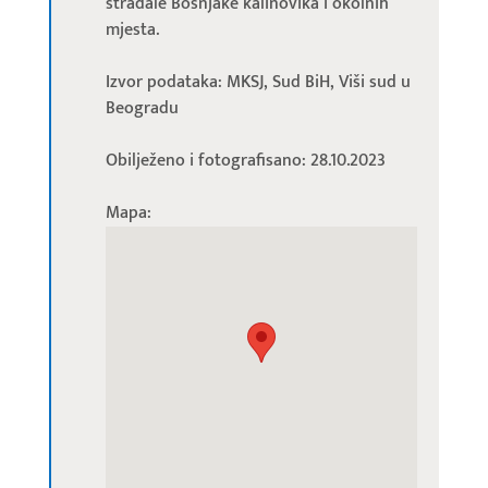
stradale Bošnjake kalinovika i okolnih
mjesta.
Izvor podataka: MKSJ, Sud BiH, Viši sud u
Beogradu
Obilježeno i fotografisano: 28.10.2023
Mapa: