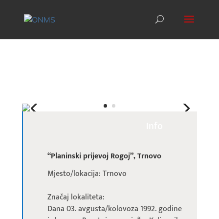
Info
“Planinski prijevoj Rogoj”, Trnovo
Mjesto/lokacija: Trnovo
Značaj lokaliteta:
Dana 03. avgusta/kolovoza 1992. godine