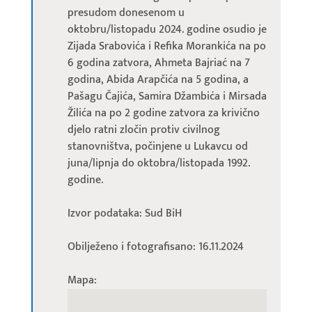
presudom donesenom u
oktobru/listopadu 2024. godine osudio je
Zijada Srabovića i Refika Morankića na po
6 godina zatvora, Ahmeta Bajriać na 7
godina, Abida Arapčića na 5 godina, a
Pašagu Čajića, Samira Džambića i Mirsada
Žilića na po 2 godine zatvora za krivično
djelo ratni zločin protiv civilnog
stanovništva, počinjene u Lukavcu od
juna/lipnja do oktobra/listopada 1992.
godine.
Izvor podataka: Sud BiH
Obilježeno i fotografisano: 16.11.2024
Mapa: