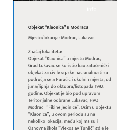
Info
Objekat “Klaonica” u Modracu
Mjesto/lokacija: Modrac, Lukavac
Značaj lokaliteta:
Objekat “Klaonica” u mjestu Modrac,
Grad Lukavac se koristio kao zatočenički
objekat za civile srpske nacionalnosti sa
područja sela Puračić i okolnih mjesta, od
juna/lipnja do oktobra/listopada 1992.
godine. Objekat je bio pod upravom
Teritorijalne odbrane Lukavac, HVO
Modrac i “Fikine jedinice”. Osim u objektu
“Klaonica”, u ovom periodu su na
nekoliko lokacija, među kojima su i
Osnovna škola “Vjekoslav Tunjić” gdje je