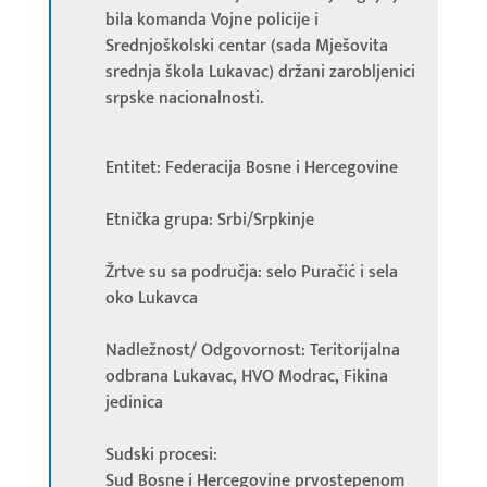
bila komanda Vojne policije i
Srednjoškolski centar (sada Mješovita
srednja škola Lukavac) držani zarobljenici
srpske nacionalnosti.
Entitet: Federacija Bosne i Hercegovine
Etnička grupa: Srbi/Srpkinje
Žrtve su sa područja: selo Puračić i sela
oko Lukavca
Nadležnost/ Odgovornost: Teritorijalna
odbrana Lukavac, HVO Modrac, Fikina
jedinica
Sudski procesi:
Sud Bosne i Hercegovine prvostepenom