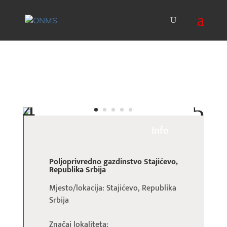
Info
Poljoprivredno gazdinstvo Stajićevo,
Republika Srbija
Mjesto/lokacija: Stajićevo, Republika
Srbija
Značaj lokaliteta: