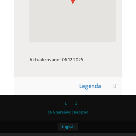
Aktualizovano: 06.12.2025
Legenda
CNA Sarajevo | Beograd
English