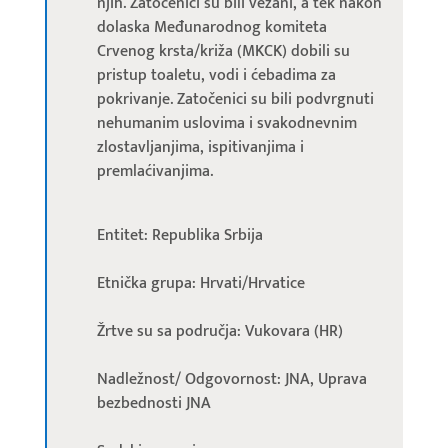
njih. Zatočenici su bili vezani, a tek nakon
dolaska Međunarodnog komiteta
Crvenog krsta/križa (MKCK) dobili su
pristup toaletu, vodi i ćebadima za
pokrivanje. Zatočenici su bili podvrgnuti
nehumanim uslovima i svakodnevnim
zlostavljanjima, ispitivanjima i
premlaćivanjima.
Entitet: Republika Srbija
Etnička grupa: Hrvati/Hrvatice
Žrtve su sa područja: Vukovara (HR)
Nadležnost/ Odgovornost: JNA, Uprava
bezbednosti JNA