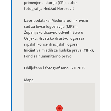
primenjenu istoriju (CPI), autor
fotografija Nedžad Horozović
Izvor podataka: Međunarodni krivični
sud za bivšu Jugoslaviju (MKSJ).
Županijsko državno odvjetništvo u
Osijeku, Hrvatsko društvo logoraša
srpskih koncentracijskih logora,
Inicijativa mladih za ljudska prava (YIHR),
Fond za humanitarno pravo;
Obilježeno i fotografisano: 6.11.2025
Mapa: