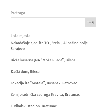
Pretraga
Lista mjesta
Nekadašnje sjedište TO „Stela“, Alipašino polje,
Sarajevo
Bivša kasarna JNA “Moša Pijade”, Bileća
Đački dom, Bileća
Lokacija iza “Motela”, Bosanski Petrovac
Zemljoradnička zadruga Kravica, Bratunac
Fudbalski stadion, Bratunac