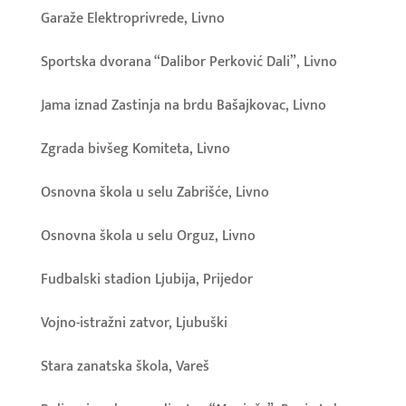
Garaže Elektroprivrede, Livno
Sportska dvorana “Dalibor Perković Dali”, Livno
Jama iznad Zastinja na brdu Bašajkovac, Livno
Zgrada bivšeg Komiteta, Livno
Osnovna škola u selu Zabrišće, Livno
Osnovna škola u selu Orguz, Livno
Fudbalski stadion Ljubija, Prijedor
Vojno-istražni zatvor, Ljubuški
Stara zanatska škola, Vareš