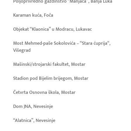
Poljoprivredno gazdinstvo “Manjača”, Banja Luka
Karaman kuća, Foča
Objekat “Klaonica” u Modracu, Lukavac
Most Mehmed-paše Sokolovića – “Stara ćuprija“,
Višegrad
Mašinski/strojarski fakultet, Mostar
Stadion pod Bijelim brijegom, Mostar
Četvrta Osnovna škola, Mostar
Dom JNA, Nevesinje
“Alatnica”, Nevesinje