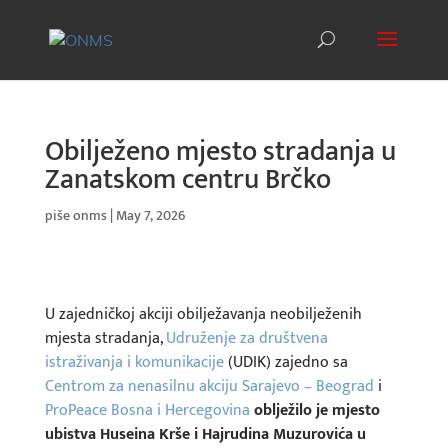
Obilježeno mjesto stradanja u
Zanatskom centru Brčko
piše
onms
|
May 7, 2026
U zajedničkoj akciji obilježavanja neobilježenih
mjesta stradanja,
Udruženje za društvena
istraživanja i komunikacije
(UDIK) zajedno sa
Centrom za nenasilnu akciju Sarajevo – Beograd
i
ProPeace Bosna i Hercegovina
oblježilo je mjesto
ubistva Huseina Krše i Hajrudina Muzurovića u