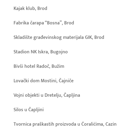
Kajak klub, Brod
Fabrika čarapa “Bosna”, Brod
Skladište građevinskog materijala GIK, Brod
Stadion NK Iskra, Bugojno
Bivši hotel Radoč, Bužim
Lovački dom Mostini, Čajniče
Vojni objekti u Dretelju, Čapljina
Silos u Čapljini
Tvornica praškastih proizvoda u Ćoralićima, Cazin