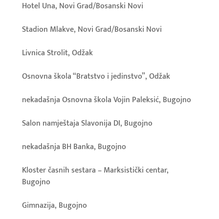
Hotel Una, Novi Grad/Bosanski Novi
Stadion Mlakve, Novi Grad/Bosanski Novi
Livnica Strolit, Odžak
Osnovna škola “Bratstvo i jedinstvo”, Odžak
nekadašnja Osnovna škola Vojin Paleksić, Bugojno
Salon namještaja Slavonija DI, Bugojno
nekadašnja BH Banka, Bugojno
Kloster časnih sestara – Marksistički centar,
Bugojno
Gimnazija, Bugojno