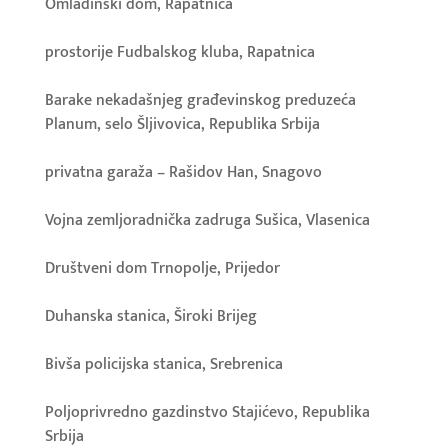
Omladinski dom, Rapatnica
prostorije Fudbalskog kluba, Rapatnica
Barake nekadašnjeg građevinskog preduzeća
Planum, selo Šljivovica, Republika Srbija
privatna garaža – Rašidov Han, Snagovo
Vojna zemljoradnička zadruga Sušica, Vlasenica
Društveni dom Trnopolje, Prijedor
Duhanska stanica, Široki Brijeg
Bivša policijska stanica, Srebrenica
Poljoprivredno gazdinstvo Stajićevo, Republika
Srbija