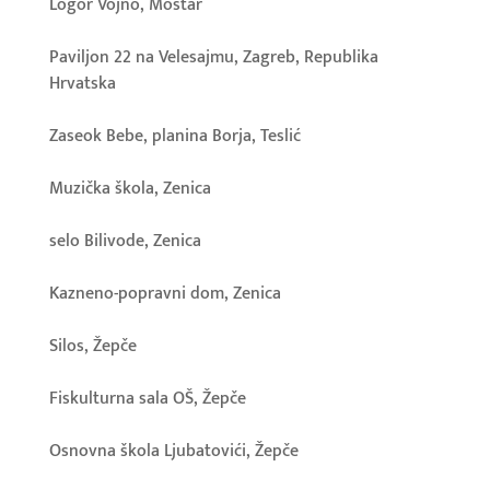
Logor Vojno, Mostar
Paviljon 22 na Velesajmu, Zagreb, Republika
Hrvatska
Zaseok Bebe, planina Borja, Teslić
Muzička škola, Zenica
selo Bilivode, Zenica
Kazneno-popravni dom, Zenica
Silos, Žepče
Fiskulturna sala OŠ, Žepče
Osnovna škola Ljubatovići, Žepče