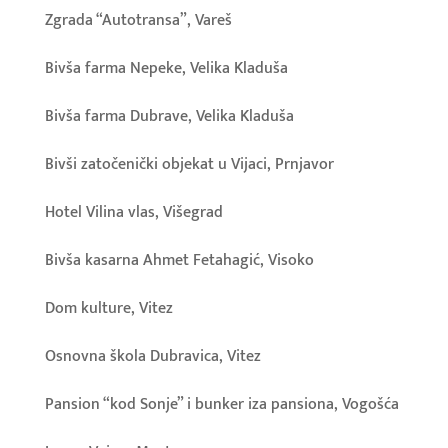
Zgrada “Autotransa”, Vareš
Bivša farma Nepeke, Velika Kladuša
Bivša farma Dubrave, Velika Kladuša
Bivši zatočenički objekat u Vijaci, Prnjavor
Hotel Vilina vlas, Višegrad
Bivša kasarna Ahmet Fetahagić, Visoko
Dom kulture, Vitez
Osnovna škola Dubravica, Vitez
Pansion “kod Sonje” i bunker iza pansiona, Vogošća