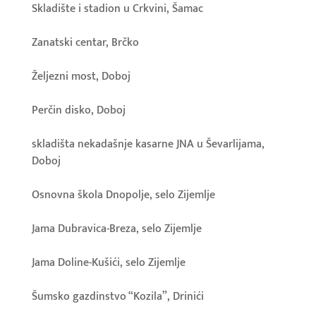
Skladište i stadion u Crkvini, Šamac
Zanatski centar, Brčko
Željezni most, Doboj
Perčin disko, Doboj
skladišta nekadašnje kasarne JNA u Ševarlijama,
Doboj
Osnovna škola Dnopolje, selo Zijemlje
Jama Dubravica-Breza, selo Zijemlje
Jama Doline-Kušići, selo Zijemlje
Šumsko gazdinstvo “Kozila”, Drinići