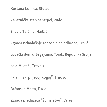
Koštana bolnica, Stolac
Željeznička stanica Štrpci, Rudo
Silos u Tarčinu, Hadžići
Zgrada nekadašnje Teritorijalne odbrane, Teslić
Lovački dom u Begejcima, Torak, Republika Srbija
selo Miletići, Travnik
“Planinski prijevoj Rogoj”, Trnovo
Brčanska Malta, Tuzla
Zgrada preduzeća “Šumarstvo”, Vareš