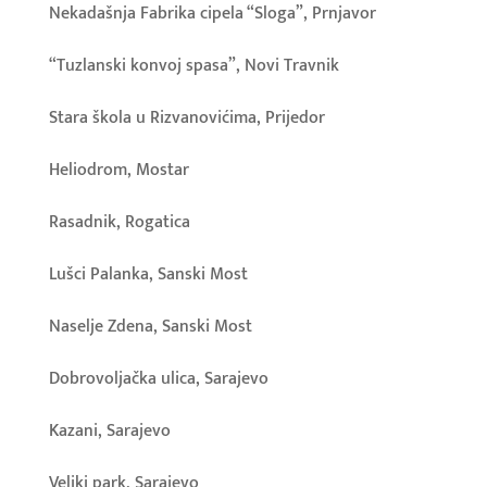
Nekadašnja Fabrika cipela “Sloga”, Prnjavor
“Tuzlanski konvoj spasa”, Novi Travnik
Stara škola u Rizvanovićima, Prijedor
Heliodrom, Mostar
Rasadnik, Rogatica
Lušci Palanka, Sanski Most
Naselje Zdena, Sanski Most
Dobrovoljačka ulica, Sarajevo
Kazani, Sarajevo
Veliki park, Sarajevo