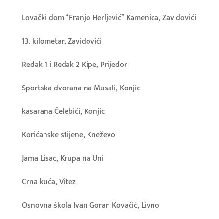
Lovački dom “Franjo Herljević” Kamenica, Zavidovići
13. kilometar, Zavidovići
Redak 1 i Redak 2 Kipe, Prijedor
Sportska dvorana na Musali, Konjic
kasarana Čelebići, Konjic
Korićanske stijene, Kneževo
Jama Lisac, Krupa na Uni
Crna kuća, Vitez
Osnovna škola Ivan Goran Kovačić, Livno