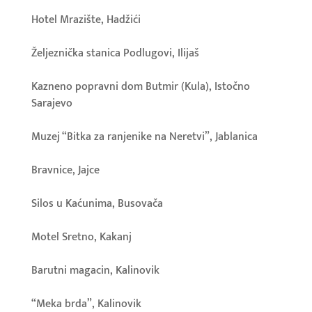
Hotel Mrazište, Hadžići
Željeznička stanica Podlugovi, Ilijaš
Kazneno popravni dom Butmir (Kula), Istočno
Sarajevo
Muzej “Bitka za ranjenike na Neretvi”, Jablanica
Bravnice, Jajce
Silos u Kaćunima, Busovača
Motel Sretno, Kakanj
Barutni magacin, Kalinovik
“Meka brda”, Kalinovik